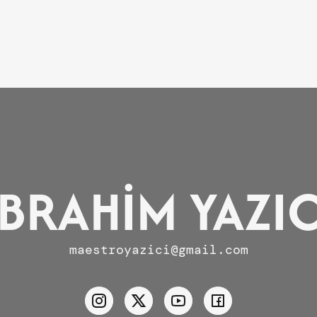
İBRAHİM YAZIC
maestroyazici@gmail.com